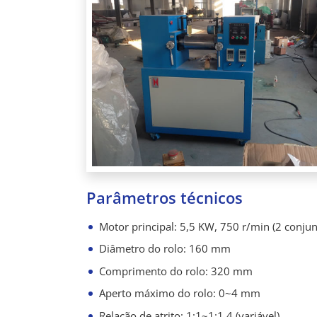
Parâmetros técnicos
Motor principal: 5,5 KW, 750 r/min (2 conjun
Diâmetro do rolo: 160 mm
Comprimento do rolo: 320 mm
Aperto máximo do rolo: 0~4 mm
Relação de atrito: 1:1~1:1,4 (variável)