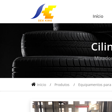
Início
Cili
Mixador
Início
Produtos
Equipamentos para 