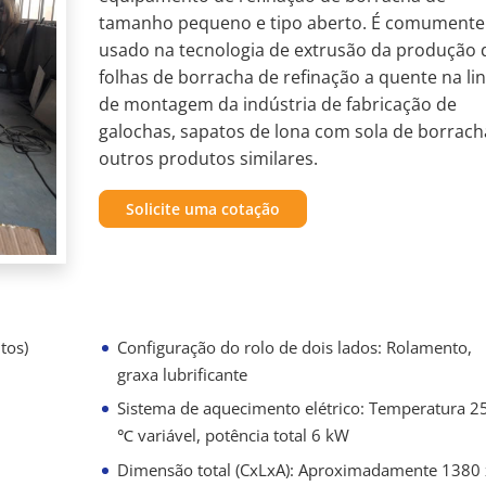
tamanho pequeno e tipo aberto. É comumente
usado na tecnologia de extrusão da produção 
folhas de borracha de refinação a quente na li
de montagem da indústria de fabricação de
galochas, sapatos de lona com sola de borrach
outros produtos similares.
Solicite uma cotação
tos)
Configuração do rolo de dois lados: Rolamento,
graxa lubrificante
Sistema de aquecimento elétrico: Temperatura 2
℃ variável, potência total 6 kW
Dimensão total (CxLxA): Aproximadamente 1380 