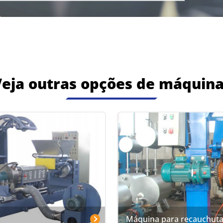
eja outras opções de máquin
Máquina para recauchut