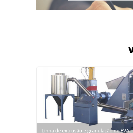
V
Linha de extrusão e granulação de EVA