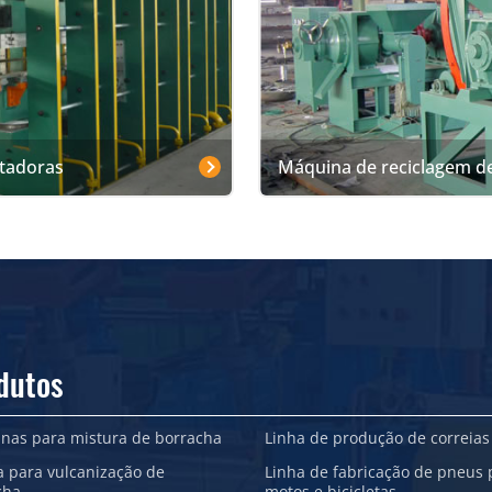
rtadoras
Máquina de reciclagem d
dutos
nas para mistura de borracha
Linha de produção de correias
a para vulcanização de
Linha de fabricação de pneus 
cha
motos e bicicletas