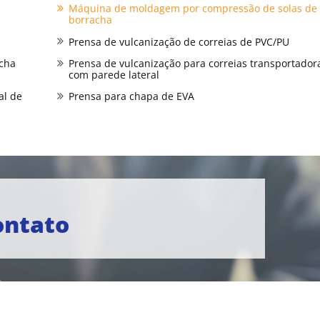
Máquina de moldagem por compressão de solas de
borracha
Prensa de vulcanização de correias de PVC/PU
acha
Prensa de vulcanização para correias transportador
com parede lateral
al de
Prensa para chapa de EVA
ontato