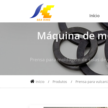
Início
Máquina de mo
Prensa para moldagem de solas de 
Início
Produtos
Prensa para vulcan