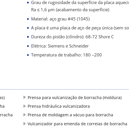
Grau de rugosidade da superfície da placa aqueci
Ra ≤ 1,6 μm (acabamento da superfície)
Material: aço grau #45 (1045)
A placa é uma placa de aço de peça única (sem so
Dureza do pistão (cilindro): 68-72 Shore C
Elétrica: Siemens e Schneider
Temperatura de trabalho: 180 –200
as)
Prensa para vulcanização de borracha (moldura)
cha
Prensa hidráulica vulcanizadora
orracha
Prensa de moldagem a vácuo para borracha
Vulcanizador para emenda de correias de borracha