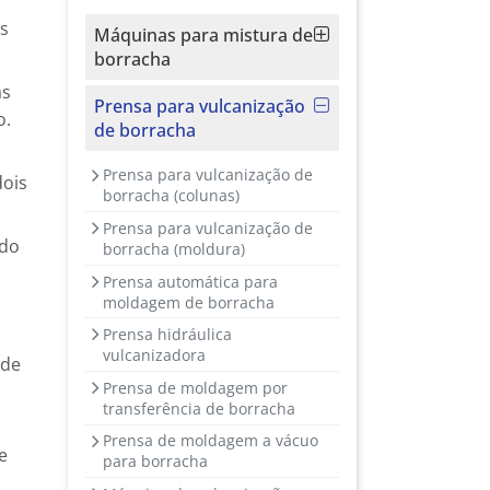
s
Máquinas para mistura de
borracha
as
Prensa para vulcanização
o.
de borracha
Prensa para vulcanização de
dois
borracha (colunas)
Prensa para vulcanização de
ndo
borracha (moldura)
Prensa automática para
moldagem de borracha
Prensa hidráulica
vulcanizadora
ode
Prensa de moldagem por
transferência de borracha
Prensa de moldagem a vácuo
e
para borracha