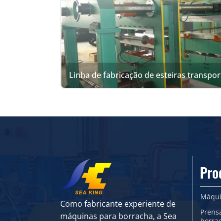
Linha de fabricação de esteiras transpo
Pro
Máqui
Como fabricante experiente de
Prens
máquinas para borracha, a Sea
borra