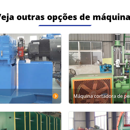
eja outras opções de máquin
Máquina cortadora de per