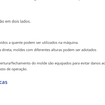
ão em dois lados.
idos a quente podem ser utilizados na máquina.
a direta; moldes com diferentes alturas podem ser adotados
abertura/fechamento do molde são equipados para evitar danos a
usto de operação.
cas