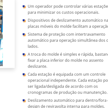
Um operador pode controlar várias estaçõe
para minimizar os custos operacionais.
Dispositivos de deslizamento automático n
placas móveis do molde facilitam a operaçã
Sistema de proteção com intertravamento
automático para operação simultânea dos 
lados.
A troca do molde é simples e rápida, basta
fixar a placa inferior do molde no assento
deslizante.
Cada estação é equipada com um controle
operacional independente. Cada estação p
ser ligada/desligada de acordo com os
cronogramas de produção ou manutenção.
Deslizamento automático para dentro/fora 
design de reviravolta interna para moldes.