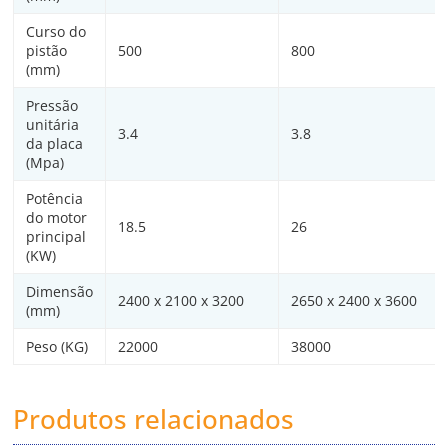
Curso do
pistão
500
800
(mm)
Pressão
unitária
3.4
3.8
da placa
(Mpa)
Potência
do motor
18.5
26
principal
(KW)
Dimensão
2400 x 2100 x 3200
2650 x 2400 x 3600
(mm)
Peso (KG)
22000
38000
Produtos relacionados