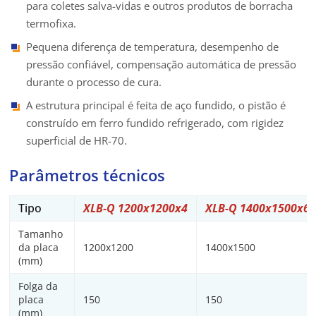
para coletes salva-vidas e outros produtos de borracha
termofixa.
Pequena diferença de temperatura, desempenho de
pressão confiável, compensação automática de pressão
durante o processo de cura.
A estrutura principal é feita de aço fundido, o pistão é
construído em ferro fundido refrigerado, com rigidez
superficial de HR-70.
Parâmetros técnicos
Tipo
XLB-Q 1200x1200x4
XLB-Q 1400x1500x6
Tamanho
da placa
1200x1200
1400x1500
(mm)
Folga da
placa
150
150
(mm)