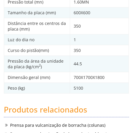
Pressão total (mn)
1.60MN
Tamanho da placa (mm)
600X600
Distância entre os centros da
350
placa (mm)
Luz do dia no
1
Curso do pistão(mm)
350
Pressão da área da unidade
44.5
2
da placa (kg/cm
)
Dimensão geral (mm)
700X1700X1800
Peso (kg)
5100
Produtos relacionados
Prensa para vulcanização de borracha (colunas)