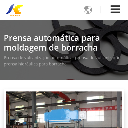

Prensa automática para
moldagem de borracha
Prensa de vulcanização automática, prensa de vulcanização,
prensa hidráulica para borracha