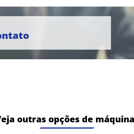
ontato
eja outras opções de máquin