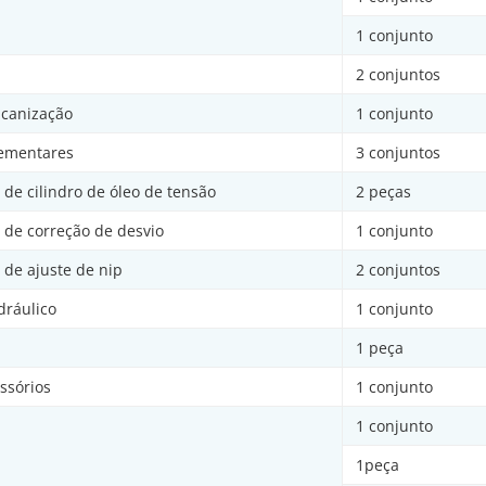
1 conjunto
2 conjuntos
lcanização
1 conjunto
lementares
3 conjuntos
 de cilindro de óleo de tensão
2 peças
o de correção de desvio
1 conjunto
o de ajuste de nip
2 conjuntos
dráulico
1 conjunto
1 peça
ssórios
1 conjunto
1 conjunto
1peça