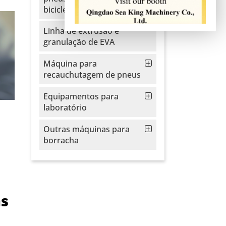
bicicletas
Linha de extrusão e
granulação de EVA
Máquina para
recauchutagem de pneus
Equipamentos para
laboratório
Outras máquinas para
borracha
as