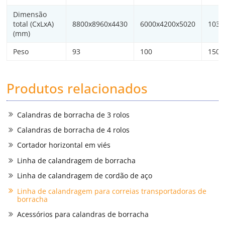
Dimensão
total (CxLxA)
8800x8960x4430
6000x4200x5020
1034
(mm)
Peso
93
100
150
Produtos relacionados
Calandras de borracha de 3 rolos
Calandras de borracha de 4 rolos
Cortador horizontal em viés
Linha de calandragem de borracha
Linha de calandragem de cordão de aço
Linha de calandragem para correias transportadoras de
borracha
Acessórios para calandras de borracha