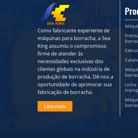
Pro
Máqui
Como fabricante experiente de
Prens
máquinas para borracha, a Sea
borra
King assumiu o compromisso
Extru
firme de atender às
Calan
necessidades exclusivas dos
clientes globais na indústria de
Máqui
borra
produção de borracha. Dê-nos a
oportunidade de aprimorar sua
Linha 
trans
fabricação de borracha.
Máqui
borra
Leia mais