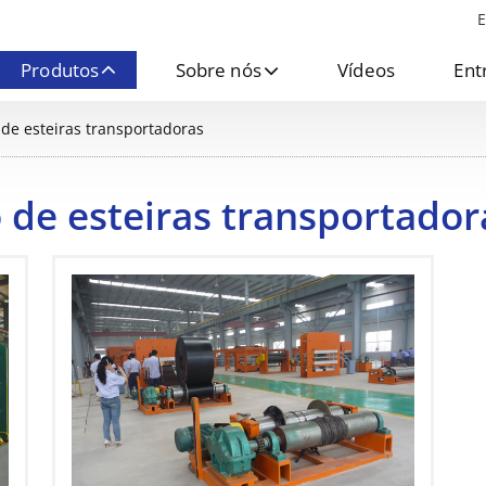
E
Produtos
Sobre nós
Vídeos
Ent
 de esteiras transportadoras
 de esteiras transportador