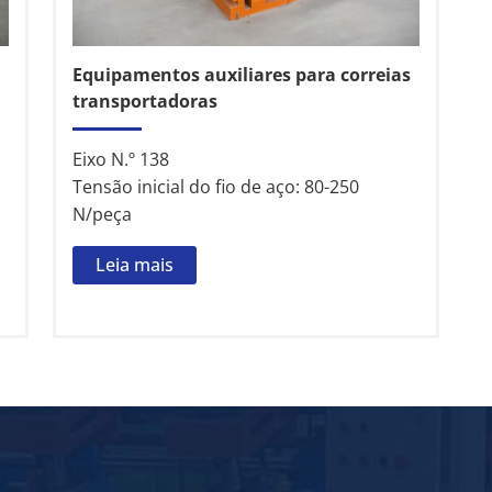
Equipamentos auxiliares para correias
transportadoras
Eixo N.º 138
Tensão inicial do fio de aço: 80-250
N/peça
Leia mais