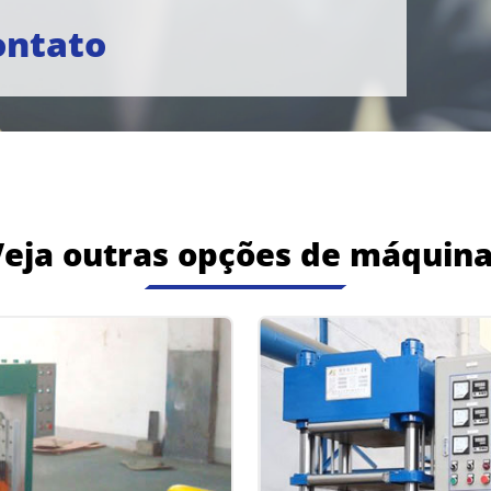
ontato
eja outras opções de máquin