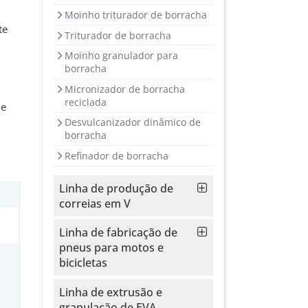
Moinho triturador de borracha
te
Triturador de borracha
Moinho granulador para
borracha
Micronizador de borracha
reciclada
ue
Desvulcanizador dinâmico de
borracha
Refinador de borracha
Linha de produção de
correias em V
Linha de fabricação de
pneus para motos e
bicicletas
Linha de extrusão e
granulação de EVA