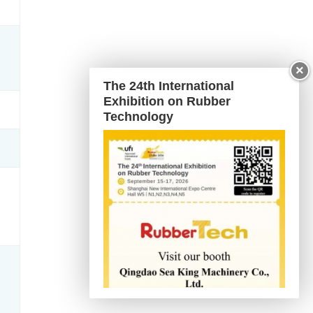
×
The 24th International
Exhibition on Rubber
Technology