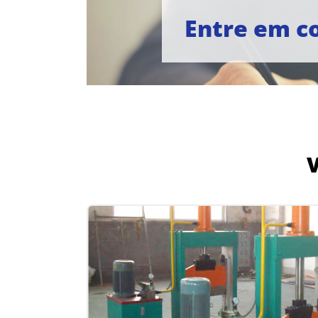
Entre em c
V