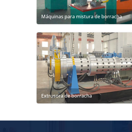
Máquinas para mistura de borracha
Extrusora de borracha