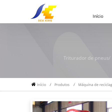
Início
Triturador de pneus/
Início
Produtos
Máquina de recicla