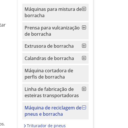
Máquinas para mistura de
borracha
tar
Prensa para vulcanização
de borracha
Extrusora de borracha
Calandras de borracha
Máquina cortadora de
perfis de borracha
Linha de fabricação de
esteiras transportadoras
Máquina de reciclagem de
pneus e borracha
os.
Triturador de pneus