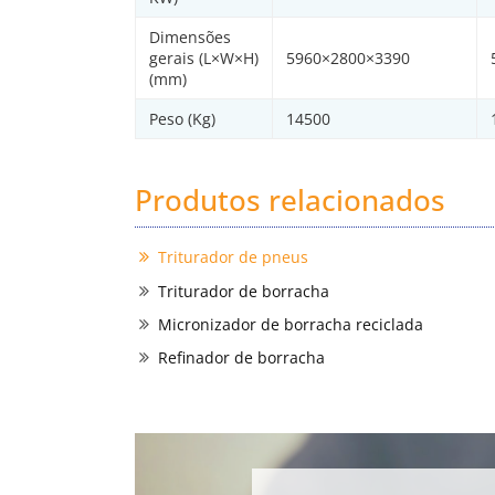
Dimensões
gerais (L×W×H)
5960×2800×3390
(mm)
Peso (Kg)
14500
Produtos relacionados
Triturador de pneus
Triturador de borracha
Micronizador de borracha reciclada
Refinador de borracha