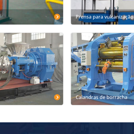
Prensa para vulcanização
Calandras de borracha