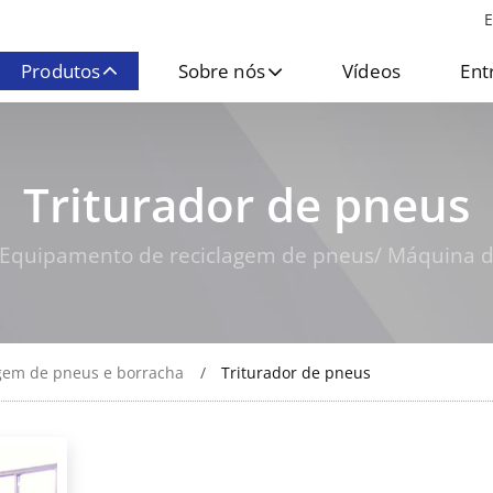
E
Produtos
Sobre nós
Vídeos
Ent
Triturador de pneus
 Equipamento de reciclagem de pneus/ Máquina d
gem de pneus e borracha
Triturador de pneus