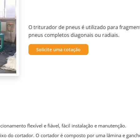
O triturador de pneus é utilizado para fragmen
pneus completos diagonais ou radiais.
Solicite uma cotação
onamento flexível e fiável, fácil instalação e manutenção.
eixo do cortador. O cortador é composto por uma lâmina e ganch