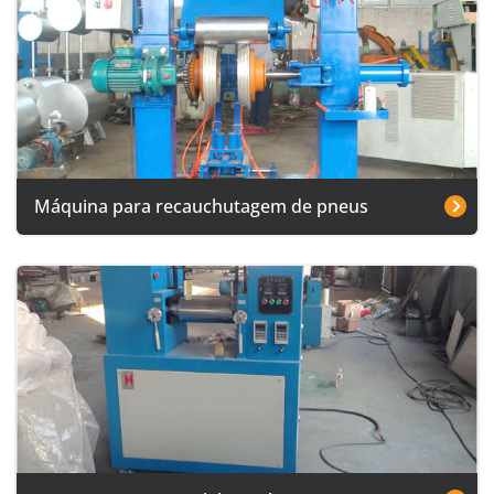
Máquina para recauchutagem de pneus