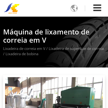

Máquina de lixamento de
correia em V
Lixadeira de correia em V / Lixadeira de superfície de correia
/ Lixadeira de bobina