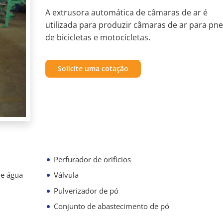
A extrusora automática de câmaras de ar é
utilizada para produzir câmaras de ar para pn
de bicicletas e motocicletas.
Solicite uma cotação
Perfurador de orifícios
de água
Válvula
Pulverizador de pó
Conjunto de abastecimento de pó