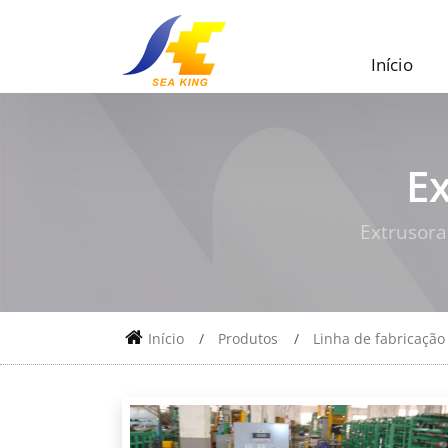
Início
E
Extrusora
Início
Produtos
Linha de fabricação