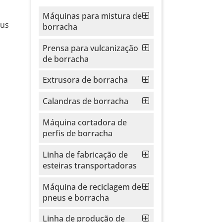
Máquinas para mistura de
eus
borracha
Prensa para vulcanização
de borracha
Extrusora de borracha
Calandras de borracha
Máquina cortadora de
perfis de borracha
Linha de fabricação de
esteiras transportadoras
Máquina de reciclagem de
pneus e borracha
Linha de produção de