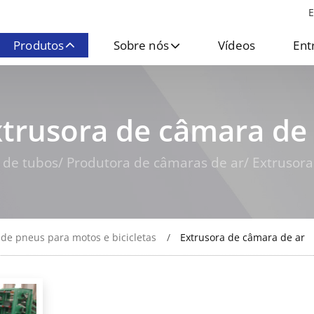
E
Produtos
Sobre nós
Vídeos
Ent
xtrusora de câmara de 
 de tubos/ Produtora de câmaras de ar/ Extrusor
 de pneus para motos e bicicletas
Extrusora de câmara de ar