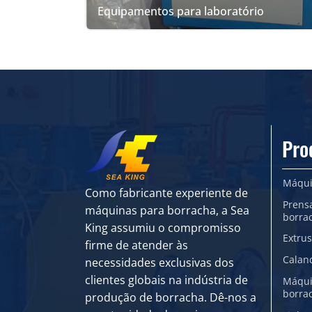
Equipamentos para laboratório
Pro
Máqui
Como fabricante experiente de
Prens
máquinas para borracha, a Sea
borra
King assumiu o compromisso
Extru
firme de atender às
Calan
necessidades exclusivas dos
clientes globais na indústria de
Máqui
borra
produção de borracha. Dê-nos a