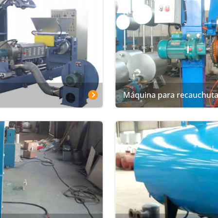
Máquina para recauchut