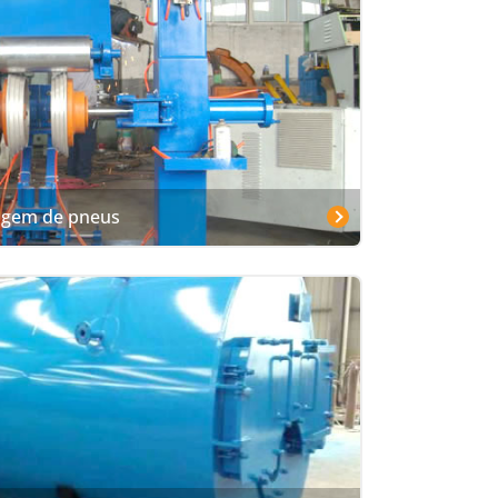
agem de pneus