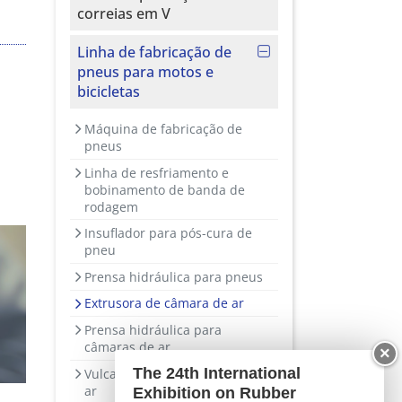
correias em V
Linha de fabricação de
pneus para motos e
bicicletas
Máquina de fabricação de
pneus
Linha de resfriamento e
bobinamento de banda de
rodagem
Insuflador para pós-cura de
pneu
Prensa hidráulica para pneus
Extrusora de câmara de ar
Prensa hidráulica para
câmaras de ar
×
The 24th International
Vulcanizador para câmara de
ar
Exhibition on Rubber