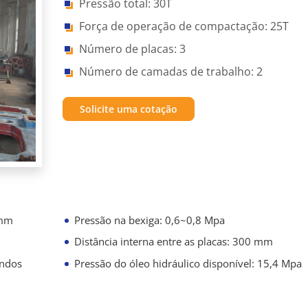
Pressão total: 30T
Força de operação de compactação: 25T
Número de placas: 3
Número de camadas de trabalho: 2
Solicite uma cotação
 mm
Pressão na bexiga: 0,6~0,8 Mpa
Distância interna entre as placas: 300 mm
undos
Pressão do óleo hidráulico disponível: 15,4 Mpa