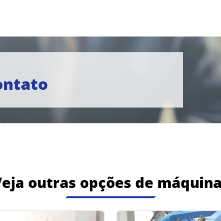
ontato
eja outras opções de máquin