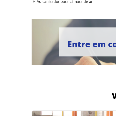
Vulcanizador para câmara de ar
Entre em c
V