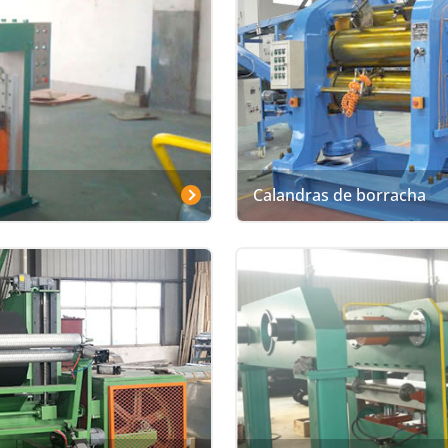
Calandras de borracha