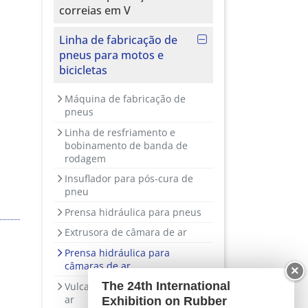
correias em V
Linha de fabricação de
pneus para motos e
bicicletas
Máquina de fabricação de
pneus
Linha de resfriamento e
bobinamento de banda de
rodagem
Insuflador para pós-cura de
pneu
Prensa hidráulica para pneus
Extrusora de câmara de ar
Prensa hidráulica para
câmaras de ar
×
The 24th International
Vulcanizador para câmara de
ar
Exhibition on Rubber