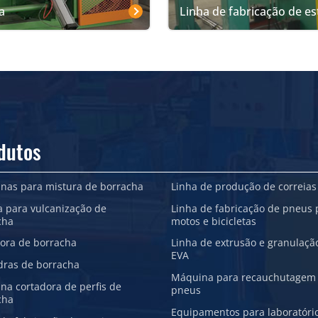
a
Linha de fabricação de es
dutos
nas para mistura de borracha
Linha de produção de correias
a para vulcanização de
Linha de fabricação de pneus 
cha
motos e bicicletas
sora de borracha
Linha de extrusão e granulaçã
EVA
dras de borracha
Máquina para recauchutagem
na cortadora de perfis de
pneus
cha
Equipamentos para laboratóri