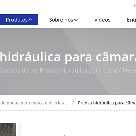
E
Produtos
Sobre nós
Vídeos
Ent
hidráulica para câmar
âmaras de ar/ Prensa hidráulica para tubos/ Pre
 de pneus para motos e bicicletas
Prensa hidráulica para câma