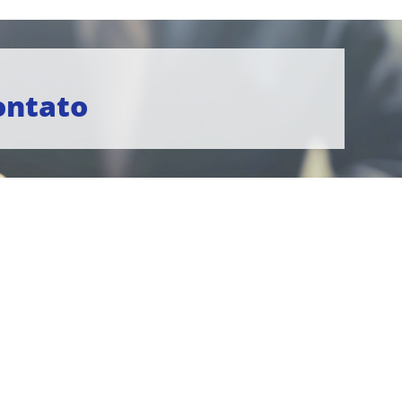
ontato