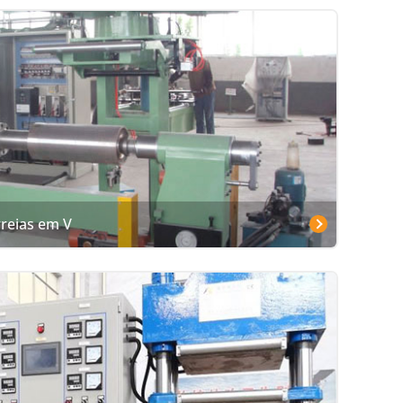
reias em V