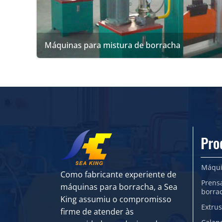
Máquinas para mistura de borracha
Pro
Máqui
Como fabricante experiente de
Prens
máquinas para borracha, a Sea
borra
King assumiu o compromisso
Extru
firme de atender às