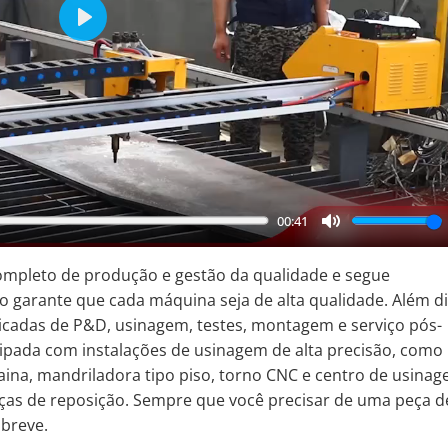
Play
00:41
Mute
ompleto de produção e gestão da qualidade e segue
o garante que cada máquina seja de alta qualidade. Além di
icadas de P&D, usinagem, testes, montagem e serviço pós-
ipada com instalações de usinagem de alta precisão, como
plaina, mandriladora tipo piso, torno CNC e centro de usina
ças de reposição. Sempre que você precisar de uma peça d
 breve.