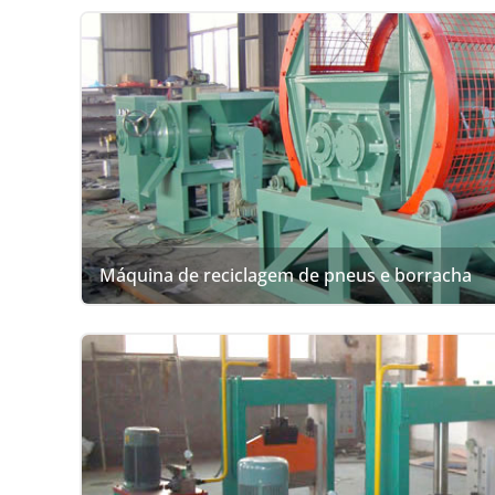
Máquina de reciclagem de pneus e borracha