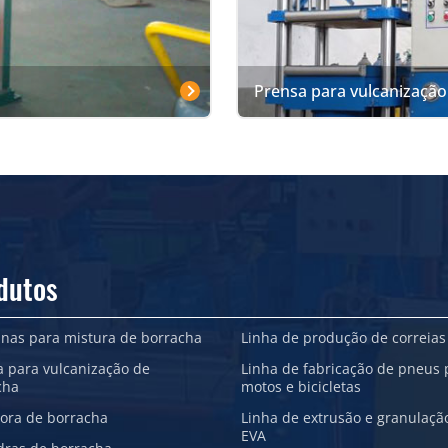
Prensa para vulcanização
dutos
nas para mistura de borracha
Linha de produção de correias
a para vulcanização de
Linha de fabricação de pneus 
cha
motos e bicicletas
sora de borracha
Linha de extrusão e granulaçã
EVA